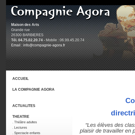
Maison des Arts
Grande rue
26300 BARBIERES
Tél. 04.75.02.20.74 -
Mobile : 06.99.45.20.74
Email :
info@compagnie-agora.fr
ACCUEIL
LA COMPAGNIE AGORA
Co
ACTUALITES
directr
THEATRE
. Théâtre adultes
"Les élèves des clas
. Lectures
plaisir de travailler e
. Spectacle enfants