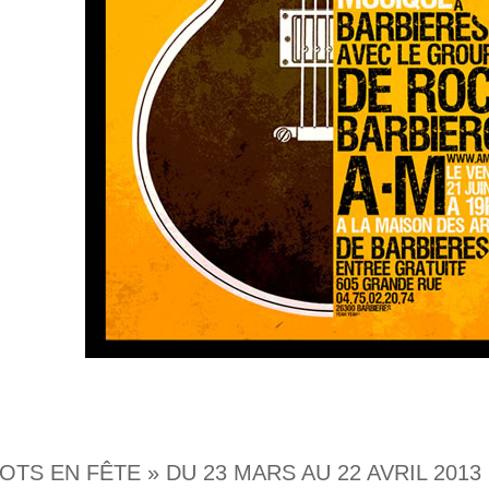
OTS EN FÊTE » DU 23 MARS AU 22 AVRIL 2013