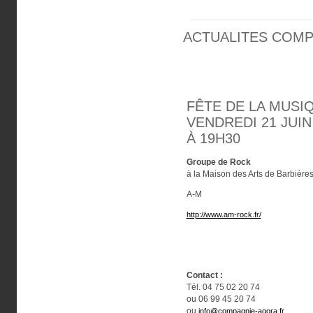
ACTUALITES COM
FÊTE DE LA MUSI
VENDREDI 21 JUIN
À 19H30
Groupe de Rock
à la Maison des Arts de Barbière
A-M
http://www.am-rock.fr/
Contact :
Tél. 04 75 02 20 74
ou 06 99 45 20 74
ou
info@compagnie-agora.fr