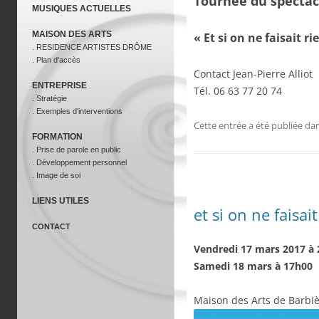
MUSIQUES ACTUELLES
MAISON DES ARTS
.
RESIDENCE ARTISTES DRÔME
. Plan d'accès
ENTREPRISE
. Stratégie
. Exemples d'interventions
FORMATION
. Prise de parole en public
. Développement personnel
. Image de soi
LIENS UTILES
CONTACT