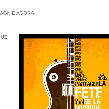
PAGNIE AGORA
QUE
s