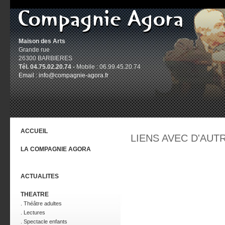
Maison des Arts
Grande rue
26300 BARBIERES
Tél. 04.75.02.20.74 -
Mobile : 06.99.45.20.74
Email :
info@compagnie-agora.fr
ACCUEIL
LIENS AVEC D'AUT
LA COMPAGNIE AGORA
ACTUALITES
THEATRE
. Théâtre adultes
. Lectures
. Spectacle enfants